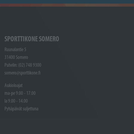
SPORTTIKONE SOMERO
Ruunalantie 5
31400 Somero
Puhelin: (02) 748 9300
somero@sporttikone.fi
Aukioloajat
ma-pe 9.00 - 17.00
la 9.00 - 14.00
Pyhäpäivät suljettuna