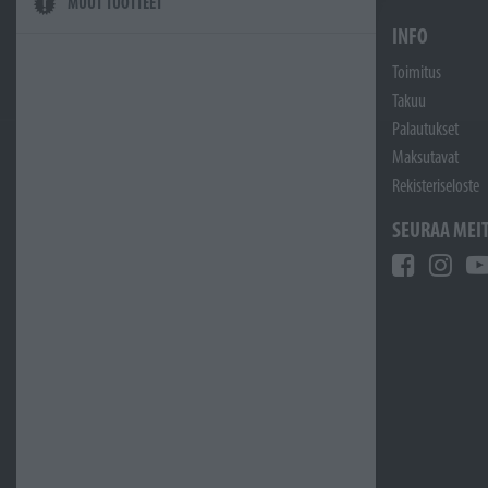
MUUT TUOTTEET
INFO
Toimitus
Takuu
Palautukset
Maksutavat
Rekisteriseloste
SEURAA MEI