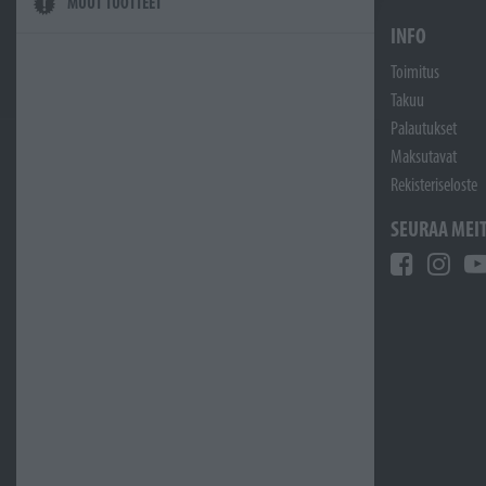
MUUT TUOTTEET
INFO
Toimitus
Takuu
Palautukset
Maksutavat
Rekisteriseloste
SEURAA MEI