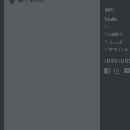
MUUT TUOTTEET
INFO
Toimitus
Takuu
Palautukset
Maksutavat
Rekisteriseloste
SEURAA MEI