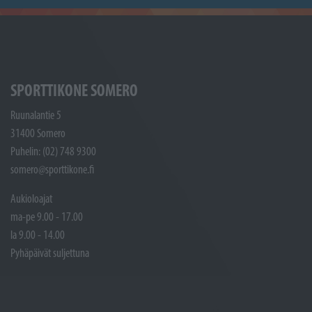
SPORTTIKONE SOMERO
Ruunalantie 5
31400 Somero
Puhelin: (02) 748 9300
somero@sporttikone.fi
Aukioloajat
ma-pe 9.00 - 17.00
la 9.00 - 14.00
Pyhäpäivät suljettuna