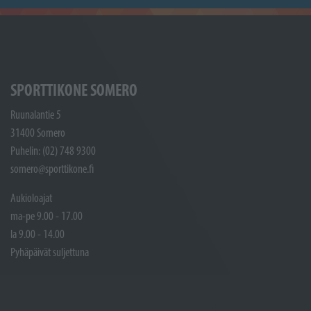
SPORTTIKONE SOMERO
Ruunalantie 5
31400 Somero
Puhelin: (02) 748 9300
somero@sporttikone.fi
Aukioloajat
ma-pe 9.00 - 17.00
la 9.00 - 14.00
Pyhäpäivät suljettuna