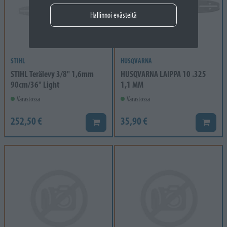
Hallinnoi evästeitä
STIHL
HUSQVARNA
STIHL Terälevy 3/8" 1,6mm
HUSQVARNA LAIPPA 10 .325
90cm/36" Light
1,1 MM
Varastossa
Varastossa
252,50 €
35,90 €
Lisää koriin
Lisää k