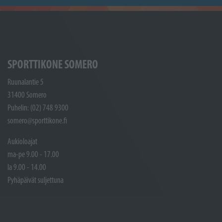
SPORTTIKONE SOMERO
Ruunalantie 5
31400 Somero
Puhelin: (02) 748 9300
somero@sporttikone.fi
Aukioloajat
ma-pe 9.00 - 17.00
la 9.00 - 14.00
Pyhäpäivät suljettuna