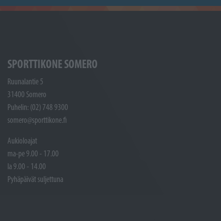
SPORTTIKONE SOMERO
Ruunalantie 5
31400 Somero
Puhelin: (02) 748 9300
somero@sporttikone.fi
Aukioloajat
ma-pe 9.00 - 17.00
la 9.00 - 14.00
Pyhäpäivät suljettuna