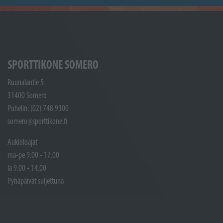
SPORTTIKONE SOMERO
Ruunalantie 5
31400 Somero
Puhelin: (02) 748 9300
somero@sporttikone.fi
Aukioloajat
ma-pe 9.00 - 17.00
la 9.00 - 14.00
Pyhäpäivät suljettuna