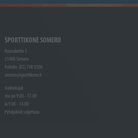
SPORTTIKONE SOMERO
Ruunalantie 5
31400 Somero
Puhelin: (02) 748 9300
somero@sporttikone.fi
Aukioloajat
ma-pe 9.00 - 17.00
la 9.00 - 14.00
Pyhäpäivät suljettuna