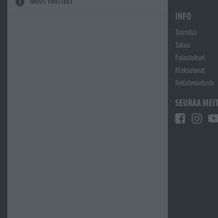
MUUT TUOTTEET
INFO
Toimitus
Takuu
Palautukset
Maksutavat
Rekisteriseloste
SEURAA MEI