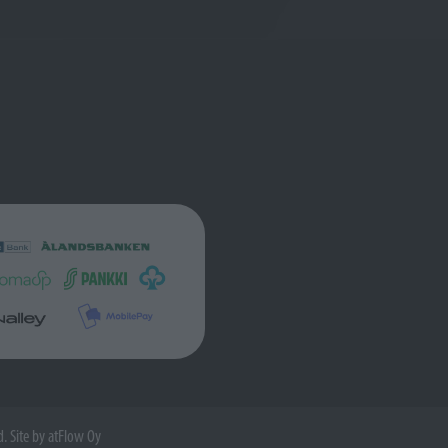
d. Site by
atFlow Oy