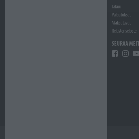
Takuu
Palautukset
Maksutavat
Rekisteriseloste
SEURAA MEI