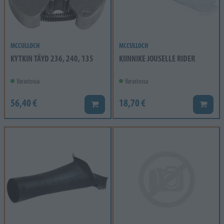
MCCULLOCH
MCCULLOCH
KYTKIN TÄYD 236, 240, 135
KIINNIKE JOUSELLE RIDER
Varastossa
Varastossa
56,40 €
18,70 €
Lisää koriin
Lisää k