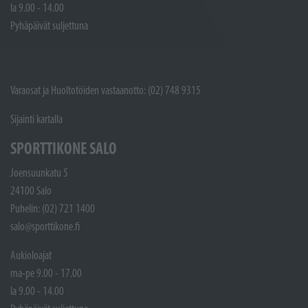
la 9.00 - 14.00
Pyhäpäivät suljettuna
Varaosat ja Huoltotöiden vastaanotto: (02) 748 9315
Sijainti kartalla
SPORTTIKONE SALO
Joensuunkatu 5
24100 Salo
Puhelin: (02) 721 1400
salo@sporttikone.fi
Aukioloajat
ma-pe 9.00 - 17.00
la 9.00 - 14.00