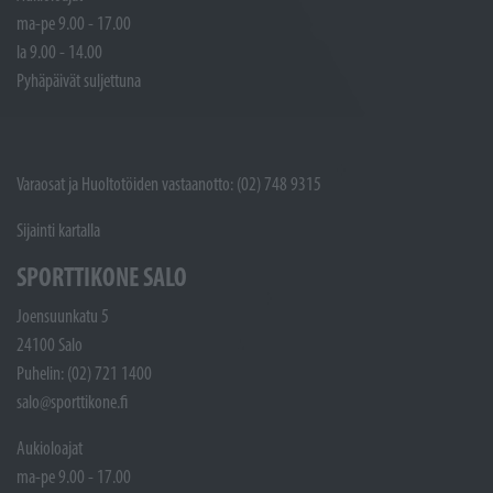
ma-pe 9.00 - 17.00
la 9.00 - 14.00
Pyhäpäivät suljettuna
Varaosat ja Huoltotöiden vastaanotto: (02) 748 9315
Sijainti kartalla
SPORTTIKONE SALO
Joensuunkatu 5
24100 Salo
Puhelin: (02) 721 1400
salo@sporttikone.fi
Aukioloajat
ma-pe 9.00 - 17.00