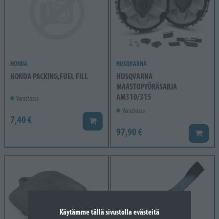
HONDA
HUSQVARNA
HONDA PACKING,FUEL FILL
HUSQVARNA
MAASTOPYÖRÄSARJA
AM310/315
Varastossa
Varastossa
7,40 €
Lisää koriin
97,90 €
Lisää k
Käytämme tällä sivustolla evästeitä