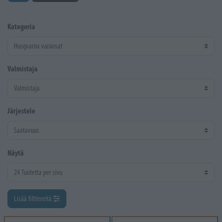
Kategoria
Valmistaja
Järjestele
Näytä
Lisää filttereitä