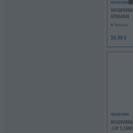
HUSQVARNA
HUSQVARNA 
AITASARJA
Varastossa
50,90 €
HUSQVARNA
HUSQVARNA 
.3/8' 5,5MM