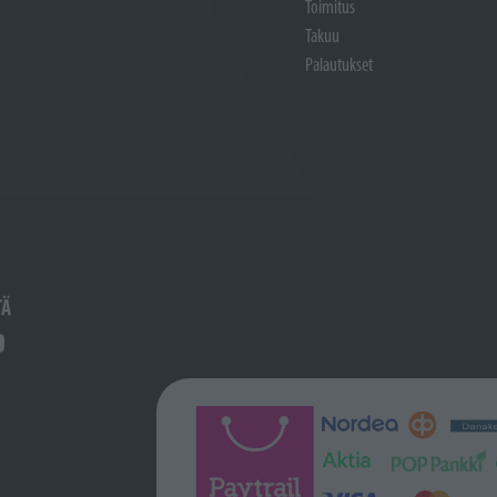
Toimitus
Takuu
Palautukset
TÄ