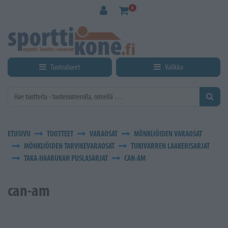
Siirry pääsisältöön
0
Tuotealueet
Valikko
ETUSIVU
TUOTTEET
VARAOSAT
MÖNKIJÖIDEN VARAOSAT
MÖNKIJÖIDEN TARVIKEVARAOSAT
TUKIVARREN LAAKERISARJAT
TAKA-HAARUKAN PUSLASARJAT
CAN-AM
can-am