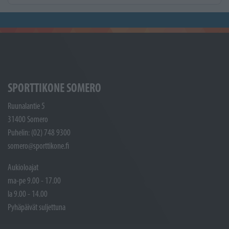
SPORTTIKONE SOMERO
Ruunalantie 5
31400 Somero
Puhelin: (02) 748 9300
somero@sporttikone.fi
Aukioloajat
ma-pe 9.00 - 17.00
la 9.00 - 14.00
Pyhäpäivät suljettuna