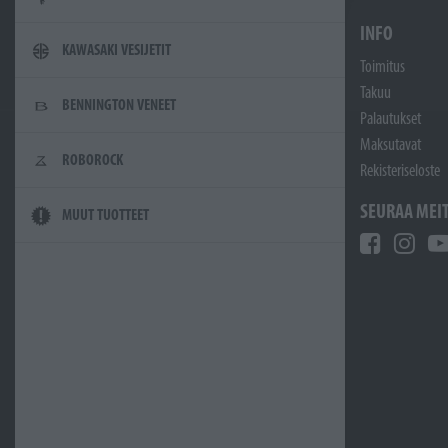
INFO
KAWASAKI VESIJETIT
Toimitus
Takuu
BENNINGTON VENEET
Palautukset
Maksutavat
ROBOROCK
Rekisteriseloste
SEURAA MEI
MUUT TUOTTEET