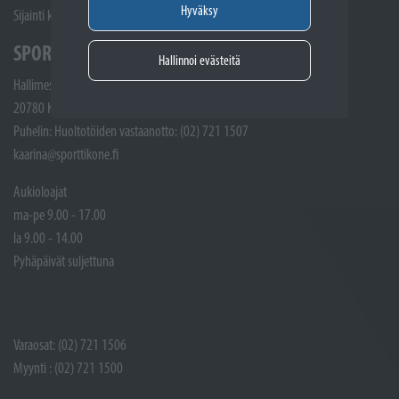
Hyväksy
Sijainti kartalla
SPORTTIKONE KAARINA
Hallinnoi evästeitä
Hallimestarinkatu 4
20780 Kaarina
Puhelin: Huoltotöiden vastaanotto: (02) 721 1507
kaarina@sporttikone.fi
Aukioloajat
ma-pe 9.00 - 17.00
la 9.00 - 14.00
Pyhäpäivät suljettuna
Varaosat: (02) 721 1506
Myynti : (02) 721 1500