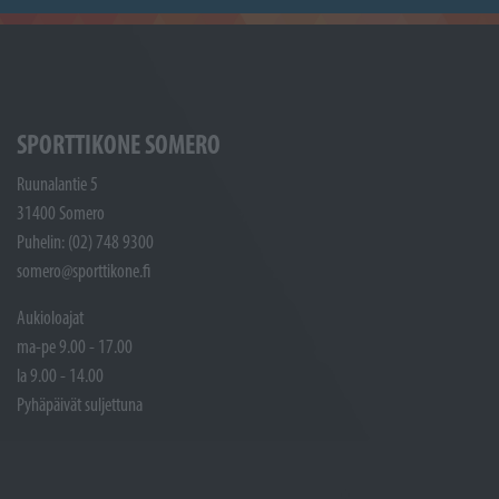
SPORTTIKONE SOMERO
Ruunalantie 5
31400 Somero
Puhelin: (02) 748 9300
somero@sporttikone.fi
Aukioloajat
ma-pe 9.00 - 17.00
la 9.00 - 14.00
Pyhäpäivät suljettuna