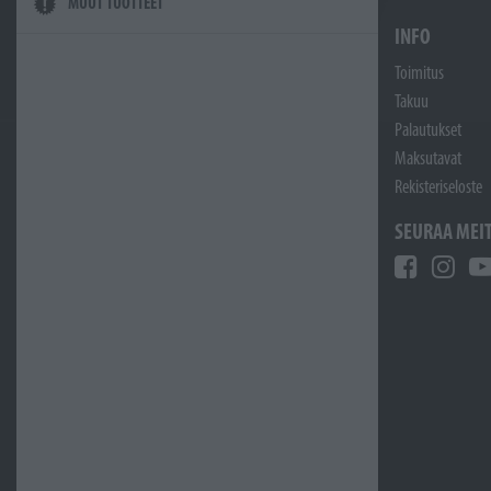
MUUT TUOTTEET
INFO
Toimitus
Takuu
Palautukset
Maksutavat
Rekisteriseloste
SEURAA MEI