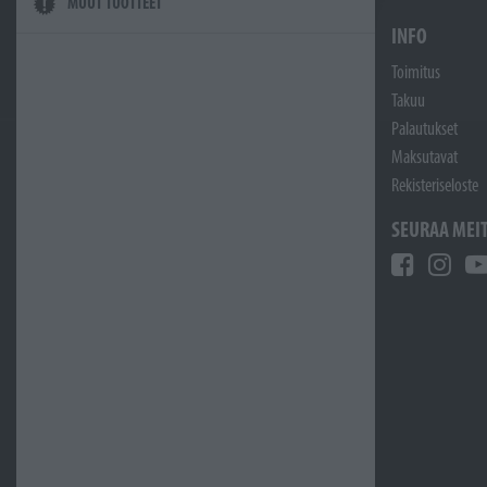
MUUT TUOTTEET
INFO
Toimitus
Takuu
Palautukset
Maksutavat
Rekisteriseloste
SEURAA MEI