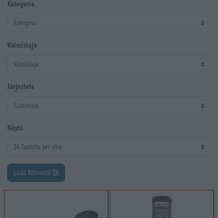
Kategoria
Valmistaja
Järjestele
Näytä
Lisää filttereitä