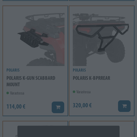
POLARIS
POLARIS
POLARIS K-GUN SCABBARD
POLARIS K-BPRREAR
MOUNT
Varastossa
Varastossa
320,00 €
114,00 €
Lisää k
Lisää koriin