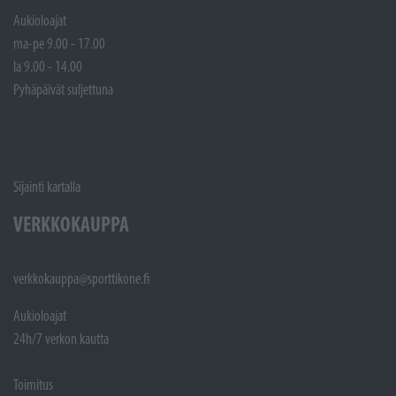
Aukioloajat
ma-pe 9.00 - 17.00
la 9.00 - 14.00
Pyhäpäivät suljettuna
Sijainti kartalla
VERKKOKAUPPA
verkkokauppa@sporttikone.fi
Aukioloajat
24h/7 verkon kautta
Toimitus