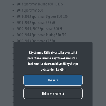
2013 Sportsman Touring 850 HO EPS
2013 Sportsman 550
2011-2013 Sportsman Big Boss 800 6X6
2011-2012 Sportsman X2 850
2010-2014, 2007 Sportsman 800 EFI
2010-2014 Sportsman Touring 550 EPS
2010-2013 Sportsman X2 550
2010-2013 Sportsman Touring 500 HO
Käytämme tällä sivustolla evästeitä
2009-2012 Sportsman XP 850 EPS
parantaaksemme käyttökokemustasi.
2009-2012 Sportsman XP 550 EPS
Jatkamalla sivuston käyttöä hyväksyt
2009-2012 Sportsman XP 550
evästeiden käytön
2009 Sportsman 6X6 800 EFI
2008-2014 Sportsman 400 HO
Hyväksy
2008-2013 Sportsman 500 HO
2008-2010 Sportsman 300
Hallinnoi evästeitä
2008-2009 Sportsman Touring 800 EFI
2008-2009 Sportsman Touring 500 EFI