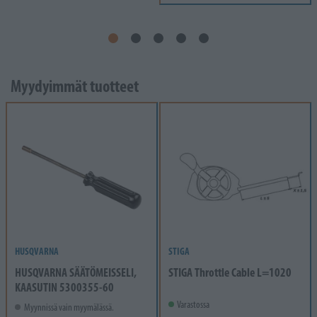
Myydyimmät tuotteet
HUSQVARNA
STIGA
HUSQVARNA SÄÄTÖMEISSELI,
STIGA Throttle Cable L=1020
KAASUTIN 5300355-60
Varastossa
Myynnissä vain myymälässä.