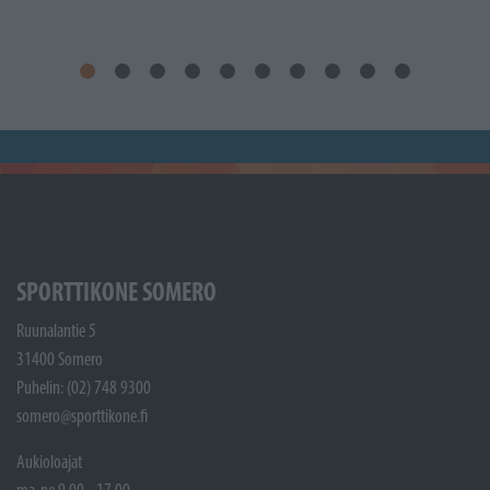
SPORTTIKONE SOMERO
Ruunalantie 5
31400 Somero
Puhelin: (02) 748 9300
somero@sporttikone.fi
Aukioloajat