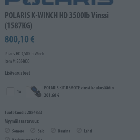
POLARIS K-WINCH HD 3500lb Vinssi
(1587KG)
800,10 €
Polaris HD 3,500 lb. Winch
Item #: 2884833
Lisävarusteet
POLARIS KIT-REMOTE vinssi kaukosäädin
1x
201,60 €
Tuotekoodi: 2884833
Myymäläsaatavuus:
Somero
Salo
Kaarina
Lahti