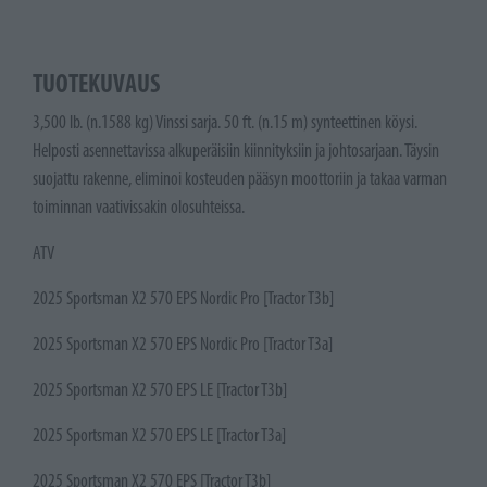
TUOTEKUVAUS
3,500 lb. (n.1588 kg) Vinssi sarja. 50 ft. (n.15 m) synteettinen köysi.
Helposti asennettavissa alkuperäisiin kiinnityksiin ja johtosarjaan. Täysin
suojattu rakenne, eliminoi kosteuden pääsyn moottoriin ja takaa varman
toiminnan vaativissakin olosuhteissa.
ATV
2025 Sportsman X2 570 EPS Nordic Pro [Tractor T3b]
2025 Sportsman X2 570 EPS Nordic Pro [Tractor T3a]
2025 Sportsman X2 570 EPS LE [Tractor T3b]
2025 Sportsman X2 570 EPS LE [Tractor T3a]
2025 Sportsman X2 570 EPS [Tractor T3b]