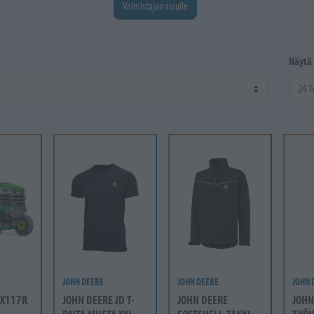
Valmistajan sivulle
Näytä
JOHN DEERE
JOHN DEERE
JOHN 
 X117R
JOHN DEERE JD T-
JOHN DEERE
JOHN