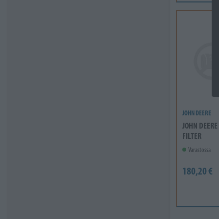
JOHN DEERE
JOHN DEERE
FILTER
Varastossa
180,20 €