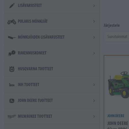
LISÄVARUSTEET
POLARIS MÖNKIJÄT
Järjestele
MÖNKIJÖIDEN LISÄVARUSTEET
RAKENNUSKONEET
HUSQVARNA TUOTTEET
IKH TUOTTEET
JOHN DEERE TUOTTEET
JOHN DEERE
MILWAUKEE TUOTTEET
JOHN DEERE