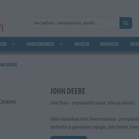
SAT
VAIHTOKONEET
HUOLTO
RAHOITUS
UUTI
OHN DEERE
JOHN DEERE
John Deere - Legendaarista laatua, tehoa ja vääntöä
Valitse laadukkaat John Deere maatalous- ja ympäri
tuotteiden ja palveluiden tarjoajaa, John Deereä. E