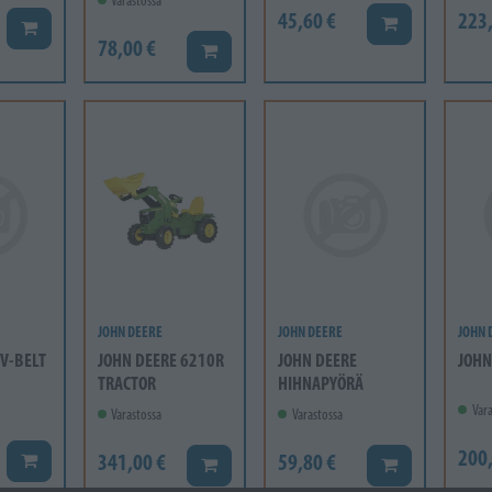
Varastossa
45,60 €
223
Lisää koriin
Lisää koriin
78,00 €
Lisää koriin
JOHN DEERE
JOHN DEERE
JOHN 
 V-BELT
JOHN DEERE 6210R
JOHN DEERE
JOHN
TRACTOR
HIHNAPYÖRÄ
Vara
Varastossa
Varastossa
200
341,00 €
59,80 €
Lisää koriin
Lisää koriin
Lisää koriin