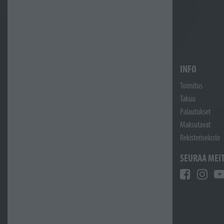
INFO
Toimitus
Takuu
Palautukset
Maksutavat
Rekisteriseloste
SEURAA MEI