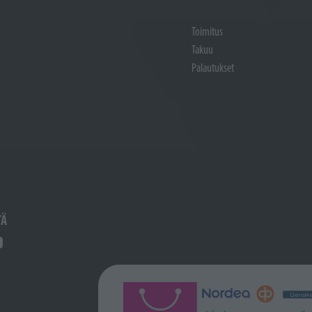
Toimitus
Takuu
Palautukset
TÄ