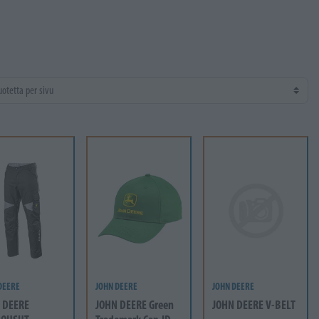
DEERE
JOHN DEERE
JOHN DEERE
 DEERE
JOHN DEERE Green
JOHN DEERE V-BELT