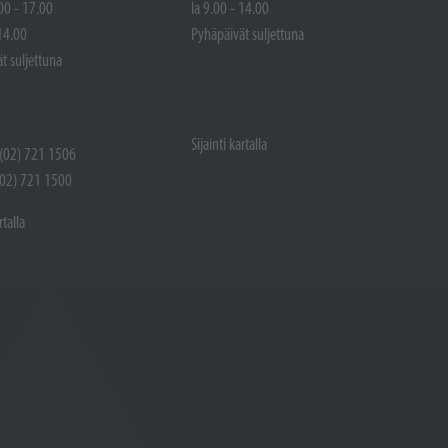
00 - 17.00
la 9.00 - 14.00
 14.00
Pyhäpäivät suljettuna
t suljettuna
Sijainti kartalla
 (02) 721 1506
(02) 721 1500
rtalla