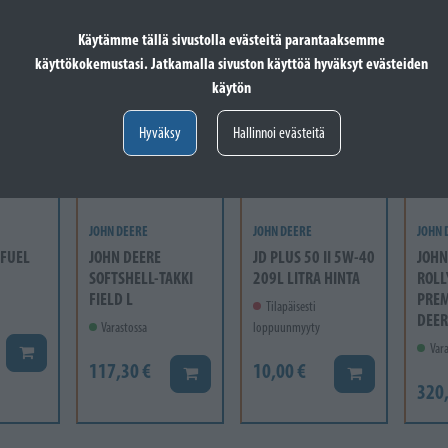
Käytämme tällä sivustolla evästeitä parantaaksemme
käyttökokemustasi. Jatkamalla sivuston käyttöä hyväksyt evästeiden
käytön
Hyväksy
Hallinnoi evästeitä
JOHN DEERE
JOHN DEERE
JOHN 
 FUEL
JOHN DEERE
JD PLUS 50 II 5W-40
JOHN
SOFTSHELL-TAKKI
209L LITRA HINTA
ROLL
FIELD L
PRE
Tilapäisesti
DEER
Varastossa
loppuunmyyty
Vara
Lisää koriin
117,30 €
10,00 €
Lisää koriin
Lisää koriin
320