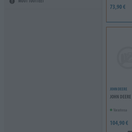
MUUT TUOTTEET
73,90 €
JOHN DEERE
JOHN DEERE
Varastossa
104,90 €