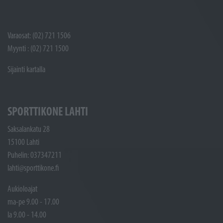
Varaosat: (02) 721 1506
Myynti : (02) 721 1500
Sijainti kartalla
SPORTTIKONE LAHTI
Saksalankatu 28
15100 Lahti
Puhelin: 037347211
lahti@sporttikone.fi
Aukioloajat
ma-pe 9.00 - 17.00
la 9.00 - 14.00