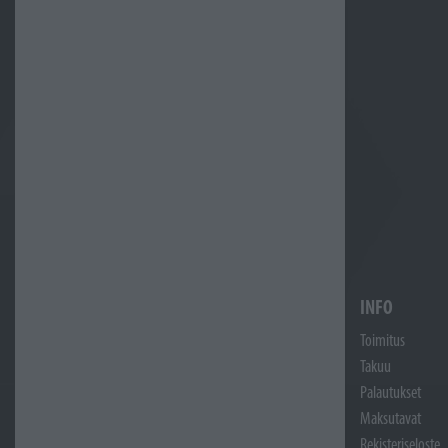
INFO
Toimitus
Takuu
Palautukset
Maksutavat
Rekisteriseloste