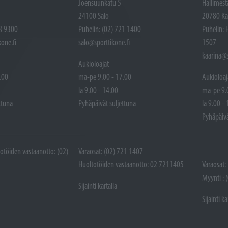
Joensuunkatu 5
Hallimest
24100 Salo
20780 Ka
48 9300
Puhelin: (02) 721 1400
Puhelin: 
one.fi
salo@sporttikone.fi
1507
kaarina@s
Aukioloajat
.00
ma-pe 9.00 - 17.00
Aukioloaj
la 9.00 - 14.00
ma-pe 9.
ttuna
Pyhäpäivät suljettuna
la 9.00 -
Pyhäpäivä
totöiden vastaanotto: (02)
Varaosat: (02) 721 1407
Huoltotöiden vastaanotto: 02 7211405
Varaosat:
Myynti : 
Sijainti kartalla
Sijainti ka