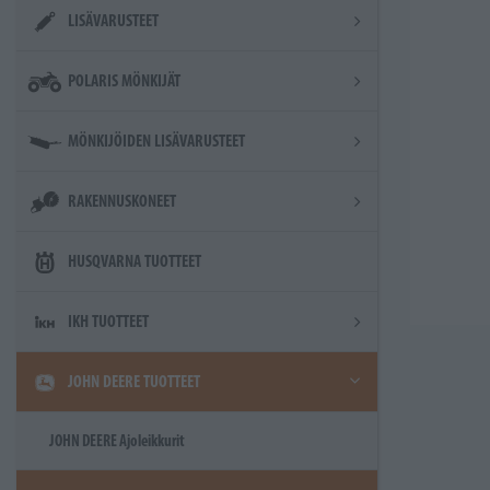
LISÄVARUSTEET
POLARIS MÖNKIJÄT
MÖNKIJÖIDEN LISÄVARUSTEET
RAKENNUSKONEET
HUSQVARNA TUOTTEET
IKH TUOTTEET
JOHN DEERE TUOTTEET
JOHN DEERE Ajoleikkurit