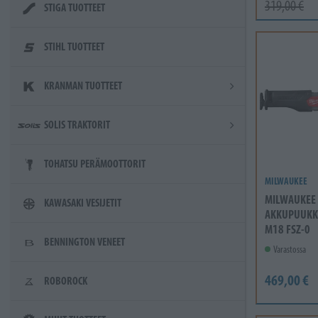
319,00 €
STIGA TUOTTEET
STIHL TUOTTEET
KRANMAN TUOTTEET
SOLIS TRAKTORIT
TOHATSU PERÄMOOTTORIT
MILWAUKEE
MILWAUKEE
KAWASAKI VESIJETIT
AKKUPUUKK
M18 FSZ-0
BENNINGTON VENEET
Varastossa
469,00 €
ROBOROCK