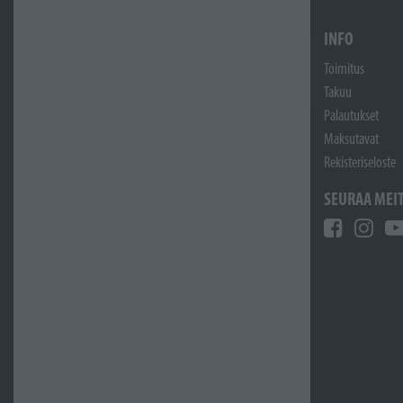
INFO
Toimitus
Takuu
Palautukset
Maksutavat
Rekisteriseloste
SEURAA MEI