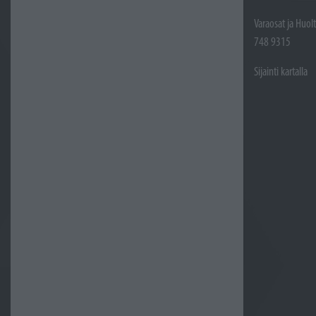
Varaosat ja Huol
748 9315
Sijainti kartalla