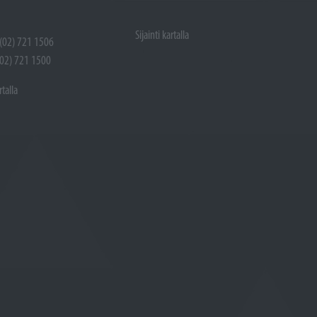
Sijainti kartalla
 (02) 721 1506
(02) 721 1500
rtalla