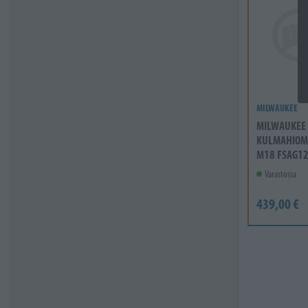
MILWAUKEE
MILWAUKEE
KULMAHIOM
M18 FSAG1
Varastossa
439,00 €