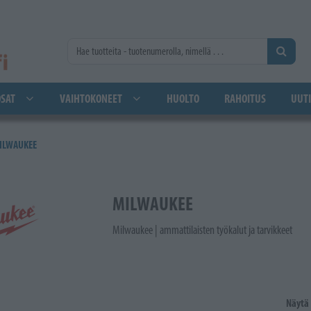
SAT
VAIHTOKONEET
HUOLTO
RAHOITUS
UUTI
ILWAUKEE
MILWAUKEE
Milwaukee | ammattilaisten työkalut ja tarvikkeet
Näytä