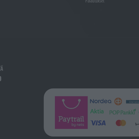
Palautukset
TÄ