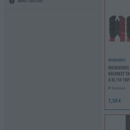
MUUT TUOTTEET
MILWAUKEE
MILWAUKEE
KÄSINEET TA
A XL/10 1KP
Varastossa
7,50 €