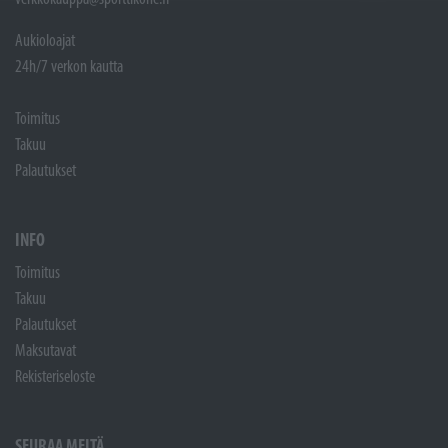
Aukioloajat
24h/7 verkon kautta
Toimitus
Takuu
Palautukset
INFO
Toimitus
Takuu
Palautukset
Maksutavat
Rekisteriseloste
SEURAA MEITÄ