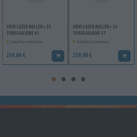
SIEVI LAZER ROLLER+ S3
SIEVI LAZER ROLLER+ S3
TURVAJALKINE 45
TURVAJALKINE 47
Saatavilla, ei varastossa
Saatavilla, ei varastossa
239,00 €
239,00 €
Lisää koriin
Lisää k