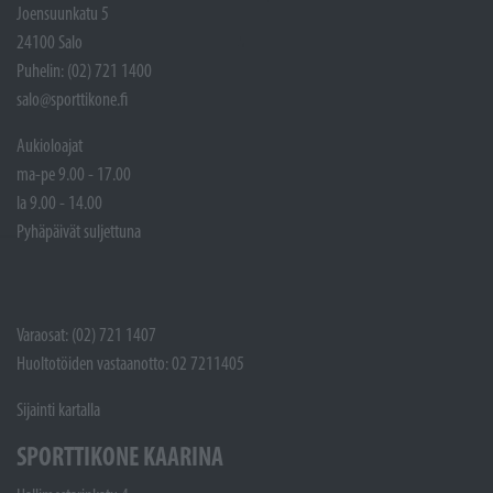
Joensuunkatu 5
24100 Salo
Puhelin: (02) 721 1400
salo@sporttikone.fi
Aukioloajat
ma-pe 9.00 - 17.00
la 9.00 - 14.00
Pyhäpäivät suljettuna
Varaosat: (02) 721 1407
Huoltotöiden vastaanotto: 02 7211405
Sijainti kartalla
SPORTTIKONE KAARINA