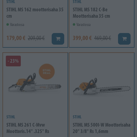
STIHL
STIHL
STIHL MS 162 moottorisaha 35
STIHL MS 182 C-Be
cm
Moottorisaha 35 cm
Varastossa
Varastossa
179,00 €
399,00 €
209,00 €
469,00 €
Lisää koriin
Lisää k
- 23%
STIHL
STIHL
STIHL MS 261 C-Mvw
STIHL MS 500I-W Moottorisaha
Moottoris.14" .325" Rs
20" 3/8" Rs 1,6mm