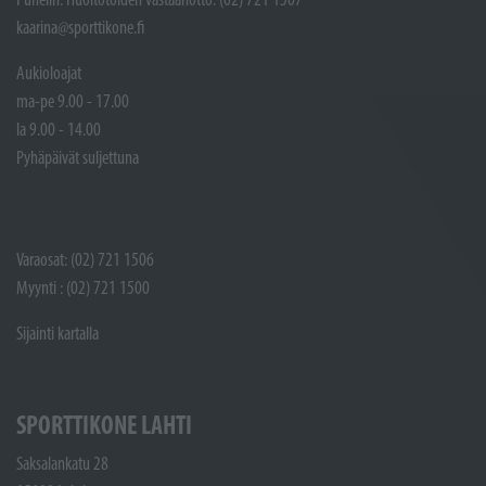
kaarina@sporttikone.fi
Aukioloajat
ma-pe 9.00 - 17.00
la 9.00 - 14.00
Pyhäpäivät suljettuna
Varaosat: (02) 721 1506
Myynti : (02) 721 1500
Sijainti kartalla
SPORTTIKONE LAHTI
Saksalankatu 28