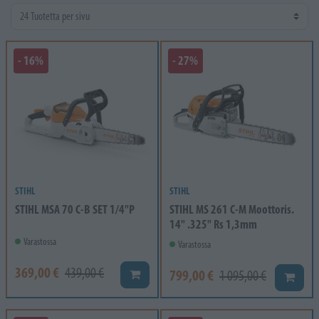
- 16%
- 27%
STIHL
STIHL
STIHL MSA 70 C-B SET 1/4"P
STIHL MS 261 C-M Moottoris.
14" .325" Rs 1,3mm
Varastossa
Varastossa
369,00 €
439,00 €
799,00 €
Lisää koriin
1 095,00 €
Lisää k