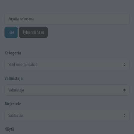
Kirjoita hakusana
Hae
Tyhjennä haku
Kategoria
Valmistaja
Järjestele
Näytä