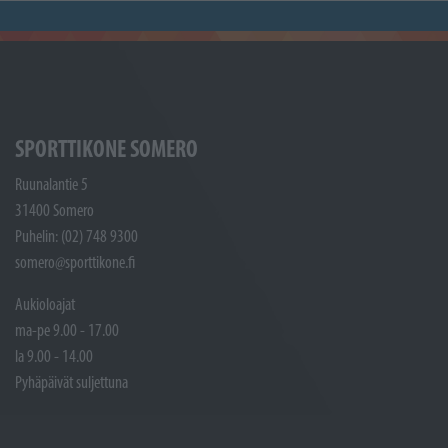
SPORTTIKONE SOMERO
Ruunalantie 5
31400 Somero
Puhelin: (02) 748 9300
somero@sporttikone.fi
Aukioloajat
ma-pe 9.00 - 17.00
la 9.00 - 14.00
Pyhäpäivät suljettuna