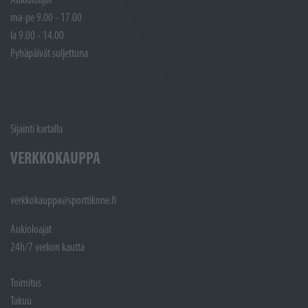
ma-pe 9.00 - 17.00
la 9.00 - 14.00
Pyhäpäivät suljettuna
Sijainti kartalla
VERKKOKAUPPA
verkkokauppa@sporttikone.fi
Aukioloajat
24h/7 verkon kautta
Toimitus
Takuu