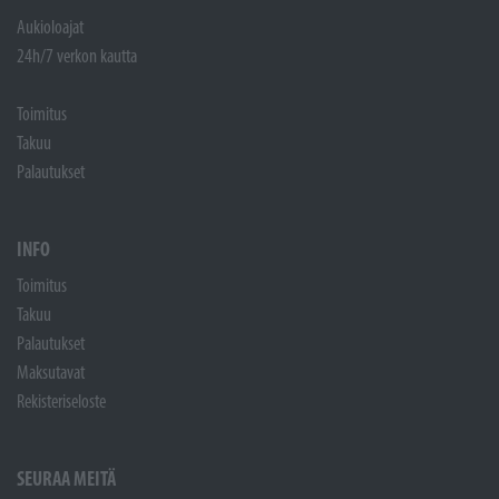
Aukioloajat
24h/7 verkon kautta
Toimitus
Takuu
Palautukset
INFO
Toimitus
Takuu
Palautukset
Maksutavat
Rekisteriseloste
SEURAA MEITÄ