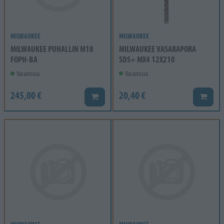
MILWAUKEE
MILWAUKEE
MILWAUKEE PUHALLIN M18
MILWAUKEE VASARAPORA
FOPH-BA
SDS+ MX4 12X210
Varastossa
Varastossa
245,00 €
20,40 €
Lisää koriin
Lisää k