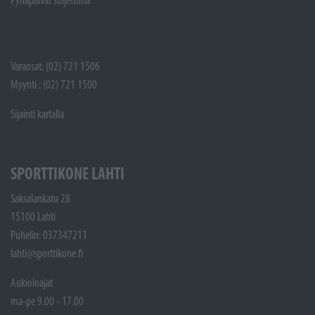
Varaosat: (02) 721 1506
Myynti : (02) 721 1500
Sijainti kartalla
SPORTTIKONE LAHTI
Saksalankatu 28
15100 Lahti
Puhelin: 037347211
lahti@sporttikone.fi
Aukioloajat
ma-pe 9.00 - 17.00