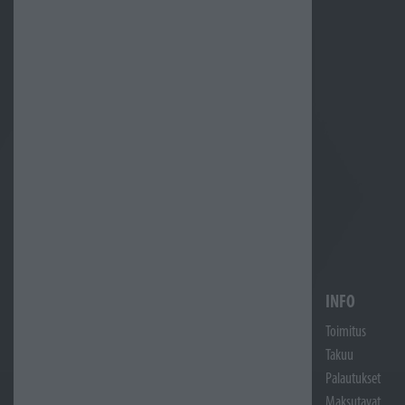
INFO
Toimitus
Takuu
Palautukset
Maksutavat