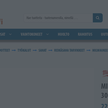
SAT
VAIHTOKONEET
HUOLTO
RAHOITUS
UUTI
UOTTEET
TYÖKALUT
SAHAT
REIKÄSAHA TARVIKKEET
MILWAUKEE 
MI
3
22