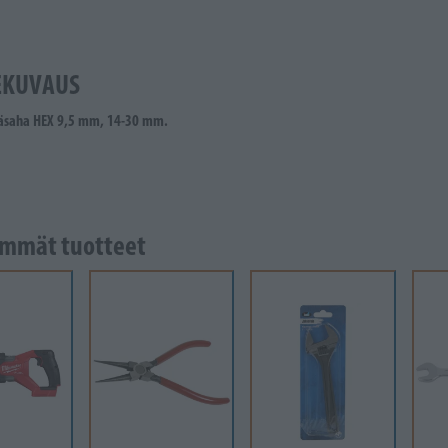
EKUVAUS
käsaha HEX 9,5 mm, 14-30 mm.
mmät tuotteet