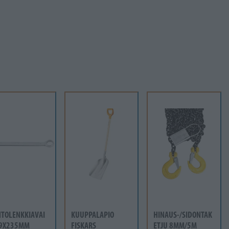
NTOLENKKIAVAI
KUUPPALAPIO
HINAUS-/SIDONTAK
19X235MM
FISKARS
ETJU 8MM/5M