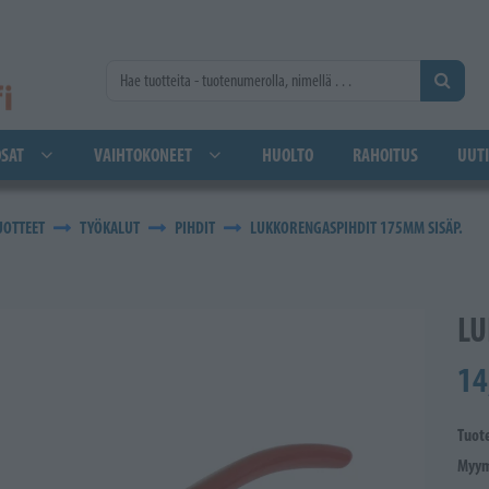
SAT
VAIHTOKONEET
HUOLTO
RAHOITUS
UUTI
UOTTEET
TYÖKALUT
PIHDIT
LUKKORENGASPIHDIT 175MM SISÄP.
LU
14
Tuot
Myym