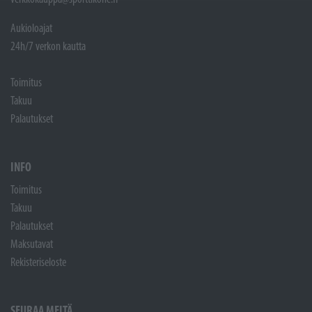
Aukioloajat
24h/7 verkon kautta
Toimitus
Takuu
Palautukset
INFO
Toimitus
Takuu
Palautukset
Maksutavat
Rekisteriseloste
SEURAA MEITÄ