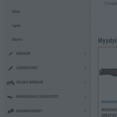
- 1/4 väänt
Pihdit
Lapiot
Myydyi
Sidonta
VARAOSAT
LISÄVARUSTEET
POLARIS MÖNKIJÄT
MÖNKIJÖIDEN LISÄVARUSTEET
MILWAUKEE
MILWAUK
RAKENNUSKONEET
AKKUPUU