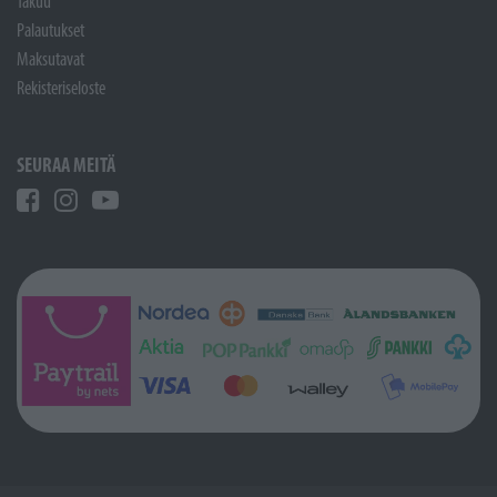
Takuu
Palautukset
Maksutavat
Rekisteriseloste
SEURAA MEITÄ