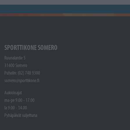
SPORTTIKONE SOMERO
Ruunalantie 5
31400 Somero
Puhelin: (02) 748 9300
somero@sporttikone.fi
Aukioloajat
ma-pe 9.00 - 17.00
la 9.00 - 14.00
Pyhäpäivät suljettuna