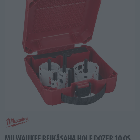
MILWAUKEE REIKÄSAHA HOLE DOZER 10 OS.