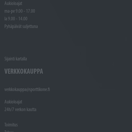
Aukioloajat
ma-pe 9.00 - 17.00
la 9.00 - 14.00
Pyhäpäivät suljettuna
Sijainti kartalla
VERKKOKAUPPA
verkkokauppa@sporttikone.fi
Aukioloajat
24h/7 verkon kautta
Toimitus