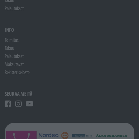
Takuu
Palautukset
INFO
Toimitus
Takuu
Palautukset
Maksutavat
Rekisteriseloste
SEURAA MEITÄ