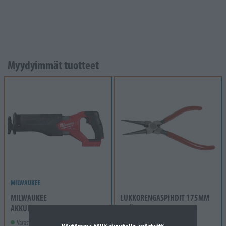
Myydyimmät tuotteet
MILWAUKEE
MILWAUKEE
LUKKORENGASPIHDIT 175MM
AKKUPUUKKOSAHA M18 FSZ-0
SISÄP.
Varastossa
Varastossa