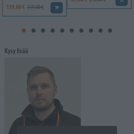
159,00 €
319,00 €
Lisää koriin
Kysy lisää