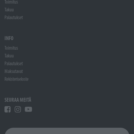
Toimitus
Takuu
Palautukset
INFO
Toimitus
Takuu
Palautukset
Maksutavat
Rekisteriseloste
SEURAA MEITÄ