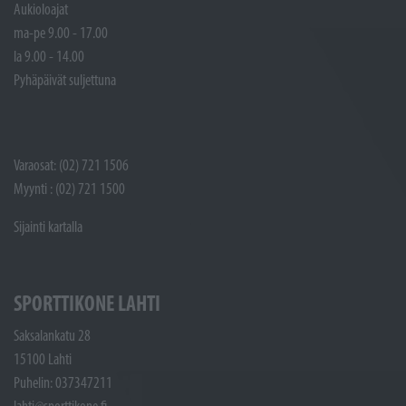
Aukioloajat
ma-pe 9.00 - 17.00
la 9.00 - 14.00
Pyhäpäivät suljettuna
Varaosat: (02) 721 1506
Myynti : (02) 721 1500
Sijainti kartalla
SPORTTIKONE LAHTI
Saksalankatu 28
15100 Lahti
Puhelin: 037347211