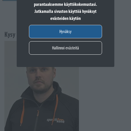
parantaaksemme käyttökokemustasi.
Jatkamalla sivuston käyttöä hyväksyt
evästeiden käytön
Hyväksy
Kysy lisää
Hallinnoi evästeitä