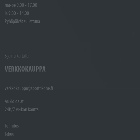
ma-pe 9.00 - 17.00
la 9.00 - 14.00
Pyhäpäivät suljettuna
Sijainti kartalla
VERKKOKAUPPA
verkkokauppa@sporttikone.fi
Aukioloajat
24h/7 verkon kautta
Toimitus
Takuu