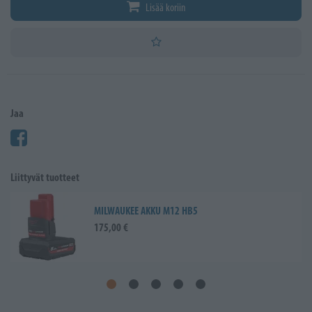
Lisää koriin
Jaa
Liittyvät tuotteet
MILWAUKEE AKKU M12 HB5
175,00 €