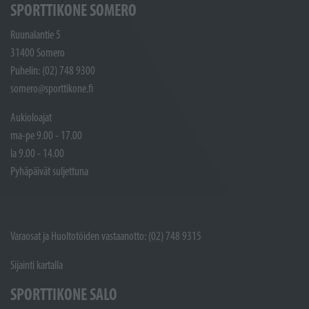
SPORTTIKONE SOMERO
Ruunalantie 5
31400 Somero
Puhelin: (02) 748 9300
somero@sporttikone.fi
Aukioloajat
ma-pe 9.00 - 17.00
la 9.00 - 14.00
Pyhäpäivät suljettuna
Varaosat ja Huoltotöiden vastaanotto: (02) 748 9315
Sijainti kartalla
SPORTTIKONE SALO