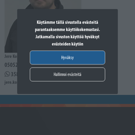
Käytämme tällä sivustolla evästeitä
parantaaksemme käyttökokemustasi.
Jatkamalla sivuston käyttöä hyväksyt
evästeiden käytön
Jere Kostiander
Hyväksy
0505285939
358505285939
Hallinnoi evästeitä
jere.kostiander@sporttikone.fi