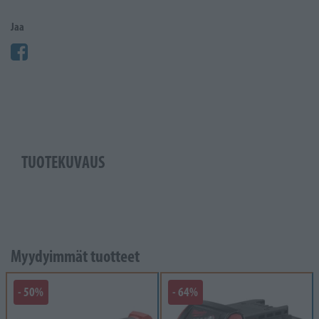
Jaa
TUOTEKUVAUS
Myydyimmät tuotteet
- 50%
- 64%