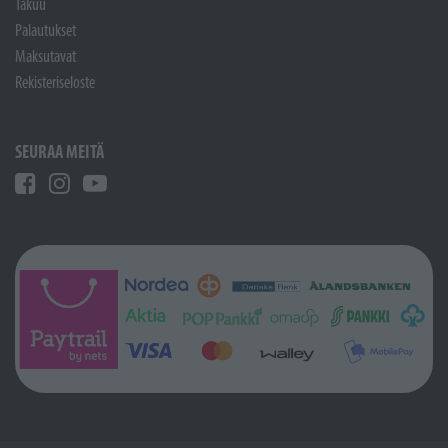
Takuu
Palautukset
Maksutavat
Rekisteriseloste
SEURAA MEITÄ