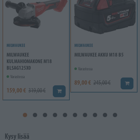
MILWAUKEE
MILWAUKEE
MILWAUKEE
MILWAUKEE AKKU M18 B5
KULMAHIOMAKONE M18
BLSAG125X0
Varastossa
Varastossa
89,00 €
245,00 €
Lisää k
159,00 €
319,00 €
Lisää koriin
Kysy lisää