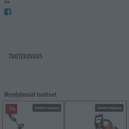
Jaa
TUOTEKUVAUS
Myydyimmät tuotteet
- 5%
Varaston tyhjennys
Varaston tyhjennys