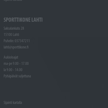
SPORTTIKONE LAHTI
Saksalankatu 28
15100 Lahti
Puhelin: 037347211
lahti@sporttikone.fi
Aukioloajat
ma-pe 9.00 - 17.00
la 9.00 - 14.00
Pyhäpäivät suljettuna
Sijainti kartalla