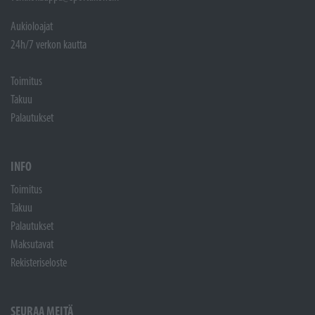
Aukioloajat
24h/7 verkon kautta
Toimitus
Takuu
Palautukset
INFO
Toimitus
Takuu
Palautukset
Maksutavat
Rekisteriseloste
SEURAA MEITÄ