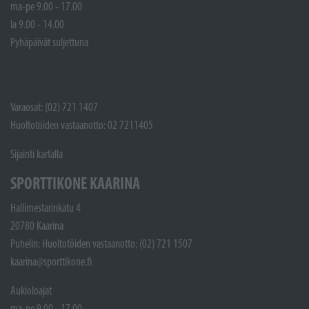
ma-pe 9.00 - 17.00
la 9.00 - 14.00
Pyhäpäivät suljettuna
Varaosat: (02) 721 1407
Huoltotöiden vastaanotto: 02 7211405
Sijainti kartalla
SPORTTIKONE KAARINA
Hallimestarinkatu 4
20780 Kaarina
Puhelin: Huoltotöiden vastaanotto: (02) 721 1507
kaarina@sporttikone.fi
Aukioloajat
ma-pe 9.00 - 17.00