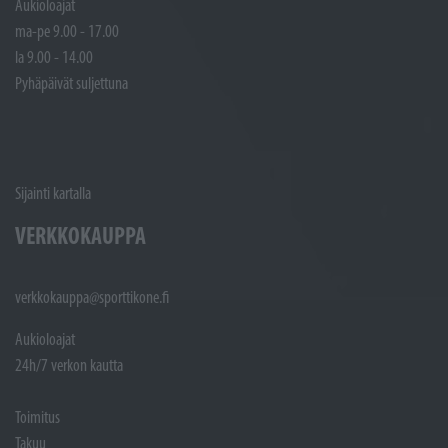
Aukioloajat
ma-pe 9.00 - 17.00
la 9.00 - 14.00
Pyhäpäivät suljettuna
Sijainti kartalla
VERKKOKAUPPA
verkkokauppa@sporttikone.fi
Aukioloajat
24h/7 verkon kautta
Toimitus
Takuu