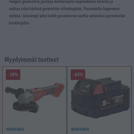
rungon geometria poistaa materiaalin nopeammin terästä ja
auttaa näin kärkeä pysymään viileämpänä. Paranneltu kapeneva
verkko: leveämpi ydin kohti poranterän vartta vahvistaa poranterän
kestävyyttä.
Myydyimmät tuotteet
- 50%
- 64%
MILWAUKEE
MILWAUKEE