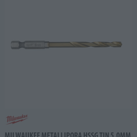
MILWAUKEE METALLIPORA HSSG TIN 5,0MM