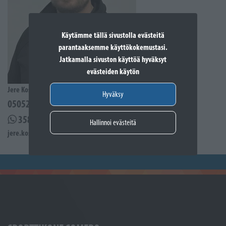
Käytämme tällä sivustolla evästeitä
parantaaksemme käyttökokemustasi.
Jatkamalla sivuston käyttöä hyväksyt
evästeiden käytön
Jere Kostiander
Hyväksy
0505285939
358505285939
Hallinnoi evästeitä
jere.kostiander@sporttikone.fi