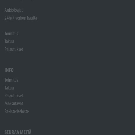
Aukioloajat
24h/7 verkon kautta
Toimitus
Takuu
Palautukset
INFO
Toimitus
Takuu
Palautukset
Maksutavat
Rekisteriseloste
SEURAA MEITÄ